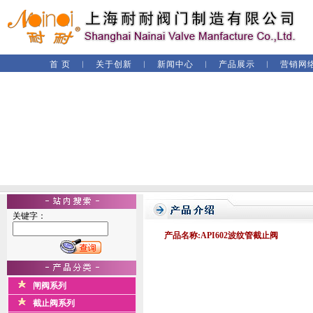
首 页
︱
关于创新
︱
新闻中心
︱
产品展示
︱
营销网
关键字：
产品名称:API602波纹管截止阀
闸阀系列
截止阀系列