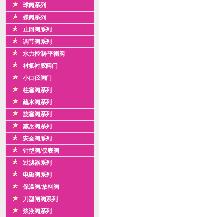
球阀系列
蝶阀系列
止回阀系列
调节阀系列
水力控制/平衡阀
衬氟衬胶阀门
小口径阀门
柱塞阀系列
疏水阀系列
旋塞阀系列
减压阀系列
安全阀系列
针型阀/仪表阀
过滤器系列
电磁阀系列
保温阀/放料阀
刀型闸阀系列
浆液阀系列